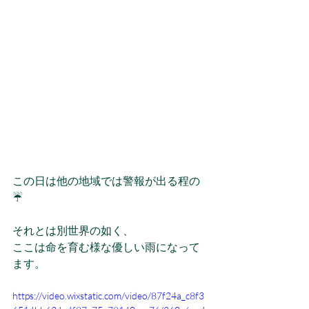
この日は他の地域では警報が出る程の
☔️
それとは別世界の如く、
ここは命を育む様な優しい雨になって
ます。
https://video.wixstatic.com/video/87f24a_c8f3