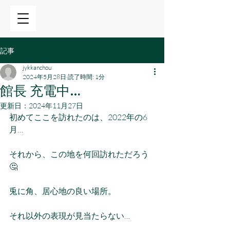
記事
jykkanchou
2024年5月28日
読了時間: 1分
館長 充電中…
更新日：
2024年11月27日
初めてここを訪れたのは、2022年の6
月…
それから、この地を何回訪れただろう
🤔
兎に角、居心地の良い場所。
それ以外の表現が見当たらない…